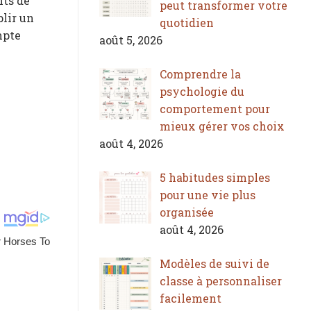
nts de
peut transformer votre
plir un
quotidien
mpte
août 5, 2026
Comprendre la
psychologie du
comportement pour
mieux gérer vos choix
août 4, 2026
5 habitudes simples
pour une vie plus
organisée
août 4, 2026
Modèles de suivi de
classe à personnaliser
facilement