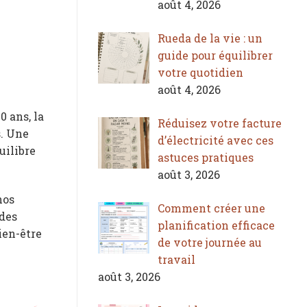
août 4, 2026
Rueda de la vie : un
guide pour équilibrer
votre quotidien
août 4, 2026
0 ans, la
Réduisez votre facture
s. Une
d’électricité avec ces
uilibre
astuces pratiques
août 3, 2026
nos
Comment créer une
 des
planification efficace
ien-être
de votre journée au
travail
août 3, 2026