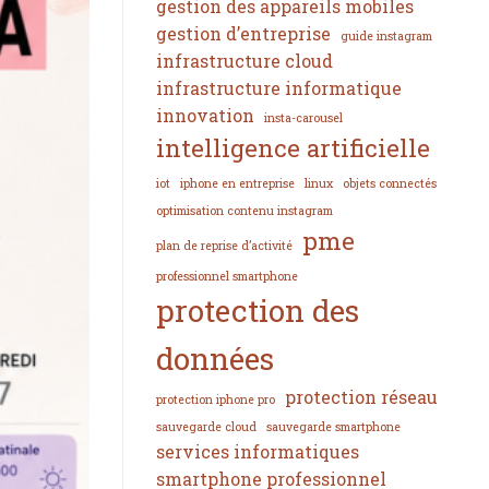
gestion des appareils mobiles
gestion d’entreprise
guide instagram
infrastructure cloud
infrastructure informatique
innovation
insta-carousel
intelligence artificielle
iot
iphone en entreprise
linux
objets connectés
optimisation contenu instagram
pme
plan de reprise d’activité
professionnel smartphone
protection des
données
protection réseau
protection iphone pro
sauvegarde cloud
sauvegarde smartphone
services informatiques
smartphone professionnel