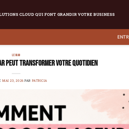
LUTIONS CLOUD QUI FONT GRANDIR VOTRE BUSINESS
ENTR
LE MAG
r peut transformer votre quotidien
E
MAI 23, 2026
PAR
PATRICIA