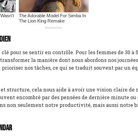
dien
 clé pour se sentir en contrôle. Pour les femmes de 30 à 5
 transformer la manière dont nous abordons nos journée
prioriser nos tâches, ce qui se traduit souvent par un éq
t structure, cela nous aide à avoir une vision claire de 
souvent encombré par des pensées de dernière minute ou
ns non seulement notre productivité, mais aussi notre b
endar