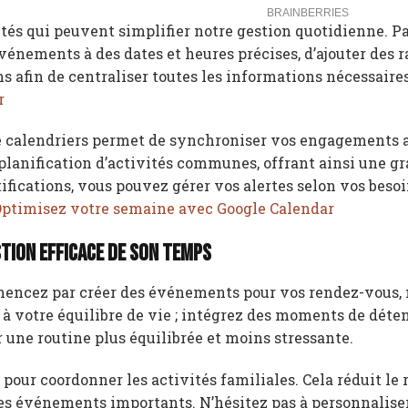
tés qui peuvent simplifier notre gestion quotidienne. P
 événements à des dates et heures précises, d’ajouter des 
ns afin de centraliser toutes les informations nécessaires
r
 de calendriers permet de synchroniser vos engagements
a planification d’activités communes, offrant ainsi une g
ifications, vous pouvez gérer vos alertes selon vos besoi
ptimisez votre semaine avec Google Calendar
tion efficace de son temps
ommencez par créer des événements pour vos rendez-vous,
 à votre équilibre de vie ; intégrez des moments de déten
er une routine plus équilibrée et moins stressante.
 pour coordonner les activités familiales. Cela réduit le 
es événements importants. N’hésitez pas à personnalise