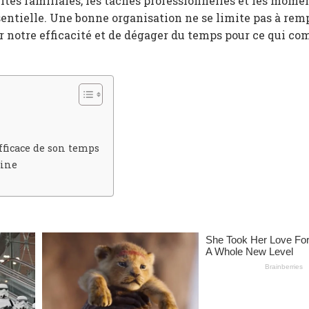
lités familiales, les tâches professionnelles et les mome
entielle. Une bonne organisation ne se limite pas à rem
er notre efficacité et de dégager du temps pour ce qui co
ficace de son temps
tine