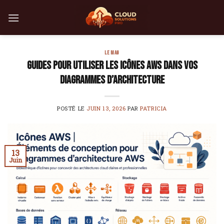
Skip
to
content
LE MAG
Guides pour utiliser les icônes AWS dans vos
diagrammes d’architecture
POSTÉ LE
JUIN 13, 2026
PAR
PATRICIA
13
Juin