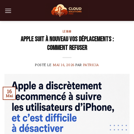
Skip
to
content
LE MAG
Apple suit à nouveau vos déplacements :
comment refuser
POSTÉ LE
MAI 16, 2026
PAR
PATRICIA
16
Mai