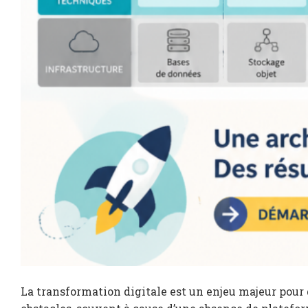
La transformation digitale est un enjeu majeur pour