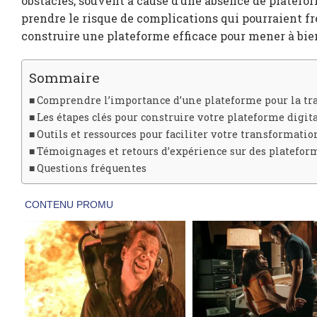
obstacles, souvent à cause d’une absence de plateform
prendre le risque de complications qui pourraient 
construire une plateforme efficace pour mener à bi
Sommaire
Comprendre l’importance d’une plateforme pour la t
Les étapes clés pour construire votre plateforme digit
Outils et ressources pour faciliter votre transformat
Témoignages et retours d’expérience sur des platefor
Questions fréquentes