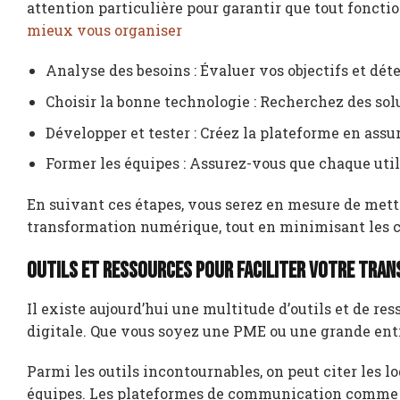
attention particulière pour garantir que tout fonc
mieux vous organiser
Analyse des besoins : Évaluer vos objectifs et dét
Choisir la bonne technologie : Recherchez des solu
Développer et tester : Créez la plateforme en assu
Former les équipes : Assurez-vous que chaque utili
En suivant ces étapes, vous serez en mesure de mett
transformation numérique, tout en minimisant les c
Outils et ressources pour faciliter votre tra
Il existe aujourd’hui une multitude d’outils et de re
digitale. Que vous soyez une PME ou une grande entre
Parmi les outils incontournables, on peut citer les lo
équipes. Les plateformes de communication comme S