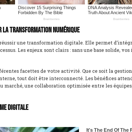
r la transformation numérique
réussir une transformation digitale. Elle permet d’intég
essus. Les enjeux sont clairs : sans une base solide, vos 
entes facettes de votre activité. Que ce soit la gestion
terne, tout doit être interconnecté. Les bénéfices atten
u marché, une collaboration optimisée entre les équipes,
me digitale