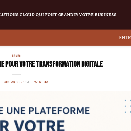
LUTIONS CLOUD QUI FONT GRANDIR VOTRE BUSINESS
ENTR
LE MAG
e pour votre transformation digitale
E
JUIN 28, 2026
PAR
PATRICIA