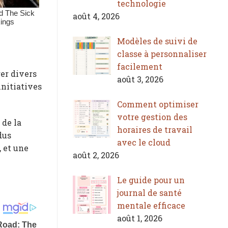
technologie
août 4, 2026
Modèles de suivi de
classe à personnaliser
facilement
rer divers
août 3, 2026
initiatives
Comment optimiser
votre gestion des
 de la
horaires de travail
dus
avec le cloud
 et une
août 2, 2026
Le guide pour un
journal de santé
mentale efficace
août 1, 2026