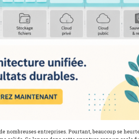
 de nombreuses entreprises. Pourtant, beaucoup se heurt