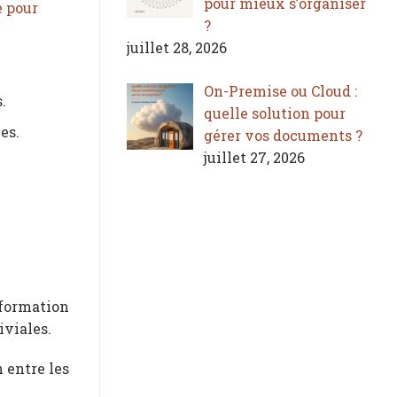
pour mieux s’organiser
e pour
?
juillet 28, 2026
On-Premise ou Cloud :
.
quelle solution pour
es.
gérer vos documents ?
juillet 27, 2026
sformation
iviales.
n entre les