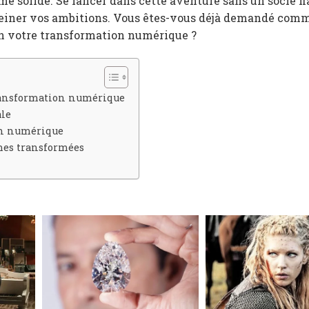
e solide. Se lancer dans cette aventure sans un socle fia
freiner vos ambitions. Vous êtes-vous déjà demandé com
en votre transformation numérique ?
ransformation numérique
ale
ion numérique
mes transformées