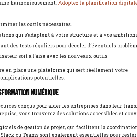
tionne harmonieusement.
Adoptez la planification digital
erminer les outils nécessaires.
tions qui s’adaptent à votre structure et à vos ambitions
rant des tests réguliers pour déceler d’éventuels problèm
sateur soit à l’aise avec les nouveaux outils.
re en place une plateforme qui sert réellement votre
omplications potentielles.
nsformation numérique
ssources conçus pour aider les entreprises dans leur tran
prise, vous trouverez des solutions accessibles et conv
giciels de gestion de projet, qui facilitent la coordinatio
lack ou Teams sont également essentielles pour rester