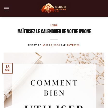
Skip
to
content
LE MAG
Maîtrisez le calendrier de votre iPhone
POSTÉ LE
MAI 18, 2026
PAR
PATRICIA
18
Mai