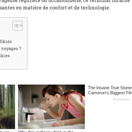
ageuse régulière ou occasionnelle, ce terminal incarne
santes en matière de confort et de technologie.
 Skies
 voyages ?
Skies