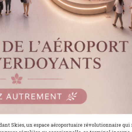
ant Skies, un espace aéroportuaire révolutionnaire qui 