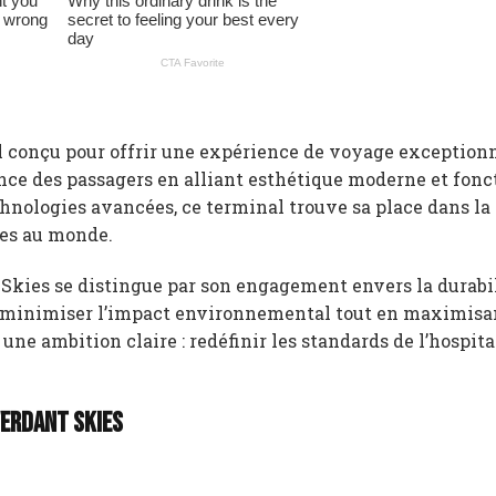
l conçu pour offrir une expérience de voyage exceptionn
nce des passagers en alliant esthétique moderne et fonc
echnologies avancées, ce terminal trouve sa place dans la
tes au monde.
 Skies se distingue par son engagement envers la durabil
r minimiser l’impact environnemental tout en maximisa
e ambition claire : redéfinir les standards de l’hospita
erdant Skies