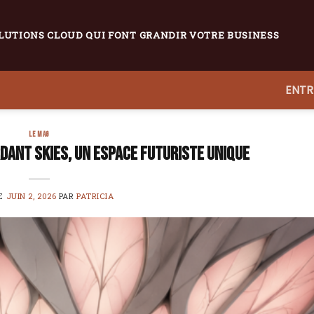
LUTIONS CLOUD QUI FONT GRANDIR VOTRE BUSINESS
ENTR
LE MAG
dant Skies, un espace futuriste unique
LE
JUIN 2, 2026
PAR
PATRICIA