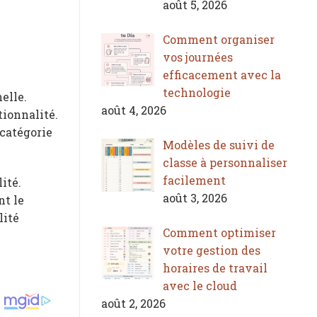
août 5, 2026
Comment organiser
vos journées
efficacement avec la
technologie
elle.
août 4, 2026
tionnalité.
 catégorie
Modèles de suivi de
classe à personnaliser
facilement
ité.
août 3, 2026
nt le
lité
Comment optimiser
votre gestion des
horaires de travail
avec le cloud
août 2, 2026