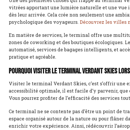
Une des premières choses qui frappe au terminal Ver
vitrées apportant une lumière naturelle et une vue 
dès leur arrivée. Cela crée non seulement une ambia
psychologique des voyageurs.
Découvrez les villes 
En matière de services, le terminal offre une mult
zones de coworking et des boutiques écologiques. Les
automatisé, services de bagages intelligents, et acc
pratique et agréable.
Pourquoi visiter le terminal Verdant Skies lors
Visiter le terminal Verdant Skies, c’est s’offrir une
accessibilité optimale, il est facile d’y parvenir, que
Vous pourrez profiter de l’efficacité des services to
Ce terminal ne se contente pas d’être un point de tran
espace organisé autour de la nature ou pour flâner d
enrichir votre expérience. Ainsi, rédécouvrir l’aéro