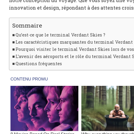
notre conception du voyage. Que vous soyez une voy
innovation et design, répondant à des attentes crois
Sommaire
Qu’est-ce que le terminal Verdant Skies ?
Les caractéristiques marquantes du terminal Verdant
Pourquoi visiter le terminal Verdant Skies lors de vos
L’avenir des aéroports et le rôle du terminal Verdant 
Questions fréquentes